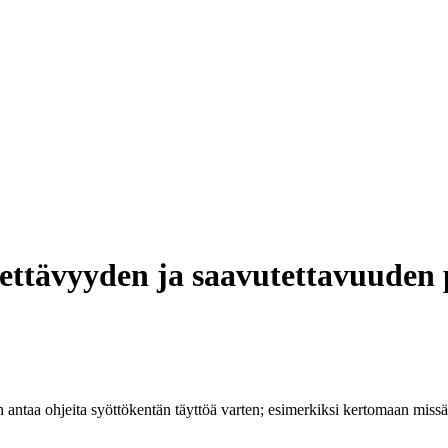
tettävyyden ja saavutettavuuden
daan antaa ohjeita syöttökentän täyttöä varten; esimerkiksi kertomaan mis