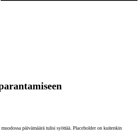
 parantamiseen
sä muodossa päivämäärä tulisi syöttää. Placeholder on kuitenkin