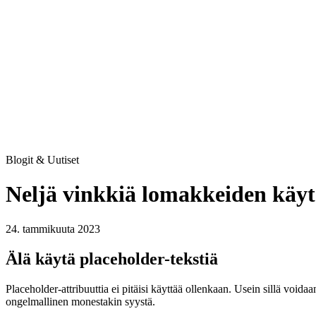
Blogit & Uutiset
Neljä vinkkiä lomakkeiden käy
24. tammikuuta 2023
Älä käytä placeholder-tekstiä
Placeholder-attribuuttia ei pitäisi käyttää ollenkaan. Usein sillä voi
ongelmallinen monestakin syystä.