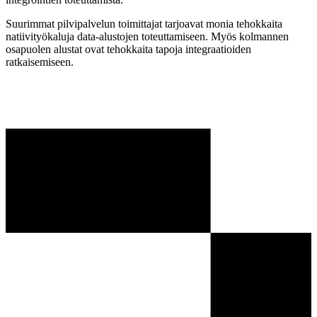
Suurimmat pilvipalvelun toimittajat tarjoavat monia tehokkaita
natiivityökaluja data-alustojen toteuttamiseen. Myös kolmannen
osapuolen alustat ovat tehokkaita tapoja integraatioiden
ratkaisemiseen.